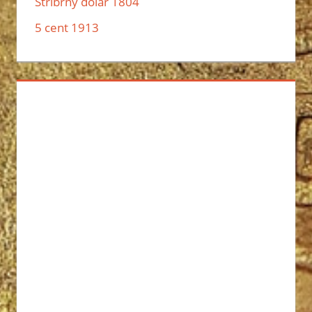
Stříbrný dolar 1804
5 cent 1913