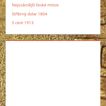
Nejvzácnější české mince
Stříbrný dolar 1804
5 cent 1913