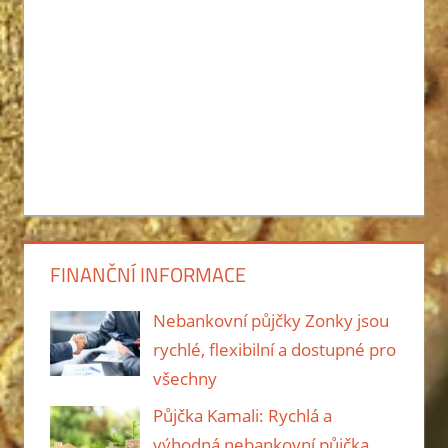
FINANČNÍ INFORMACE
Nebankovní půjčky Zonky jsou
rychlé, flexibilní a dostupné pro
všechny
Půjčka Kamali: Rychlá a
výhodná nebankovní půjčka